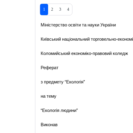
1
2
3
4
Міністерство освіти та науки України
Київський національний торговельно-економі
Коломийський економіко-правовий коледж
Реферат
з предмету “Екологія”
на тему
“Екологія людини”
Виконав