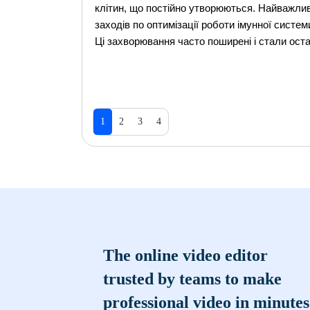
клітин, що постійно утворюються. Найважли
заходів по оптимізації роботи імунної систем
Ці захворювання часто поширені і стали оста
1
2
3
4
The online video editor
trusted by teams to make
professional video in minutes