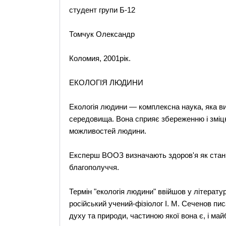
студент групи Б-12
Томчук Олександр
Коломия, 2001рік.
ЕКОЛОГІЯ ЛЮДИНИ
Екологія людини — комплексна наука, яка в
середовища. Вона сприяє збереженню і зміцн
можливостей людини.
Експерш ВООЗ визначають здоров'я як стан п
благополуччя.
Термін "екологія людини" ввійшов у літерату
російський учений-фізіолог І. М. Сеченов пис
духу та природи, частиною якої вона є, і м