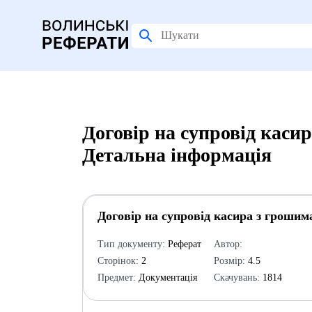
Договір на супровід каси
Детальна інформація
Договір на супровід касира з грошим
Тип документу:
Реферат
Автор:
Сторінок:
2
Розмір:
4.5
Предмет:
Документація
Скачувань:
1814