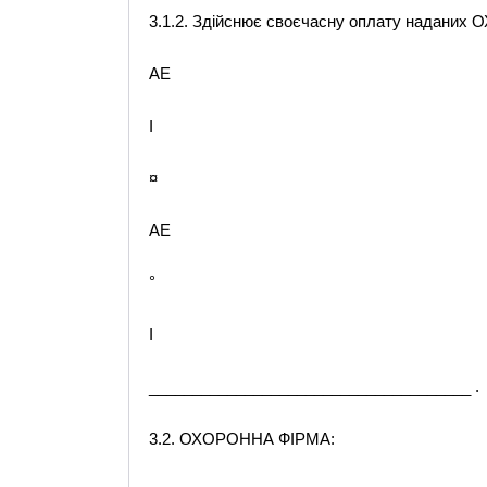
3.1.2. Здійснює своєчасну оплату надан
AE
I
¤
AE
°
I
_____________________________________ .
3.2. ОХОРОННА ФІРМА: