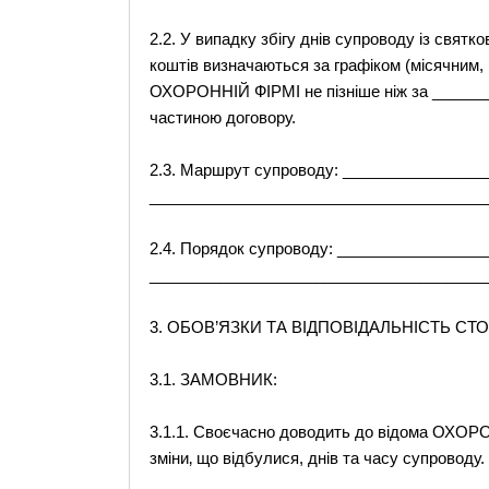
2.2. У випадку збігу днів супроводу із свят
коштів визначаються за графіком (місячни
ОХОРОННІЙ ФІРМІ не пізніше ніж за ________
частиною договору.
2.3. Маршрут супроводу: _______________
_______________________________________
2.4. Порядок супроводу: ________________
_______________________________________
3. ОБОВ’ЯЗКИ ТА ВІДПОВІДАЛЬНІСТЬ СТО
3.1. ЗАМОВНИК:
3.1.1. Своєчасно доводить до відома ОХОР
зміни‚ що відбулися, днів та часу супроводу.