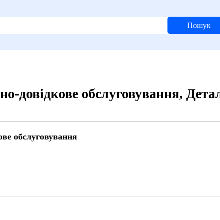
Пошук
но-довідкове обслуговування, Дета
ове обслуговування
7