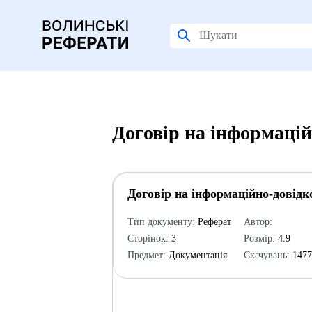
Договір на інформацій
Договір на інформаційно-довідк
Тип документу:
Реферат
Автор:
Сторінок:
3
Розмір:
4.9
Предмет:
Документація
Скачувань:
147