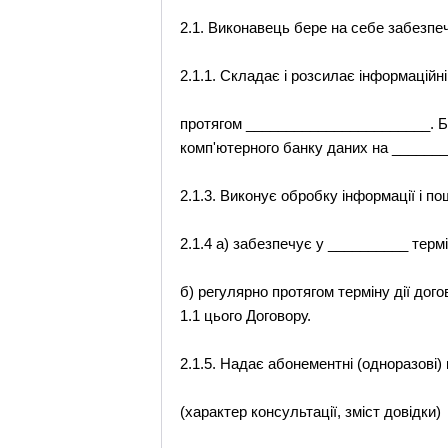
2.1. Виконавець бере на себе забезп
2.1.1. Складає і розсилає інформацій
протягом _______________________. Б
комп'ютерного банку даних на _______
2.1.3. Виконує обробку інформації і п
2.1.4 а) забезпечує у __________ терм
б) регулярно протягом терміну дії дог
1.1 цього Договору.
2.1.5. Надає абонементні (одноразові
(характер консультації, зміст довідки)