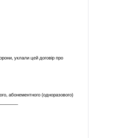
рони, уклали цей договір про
ого, абонементного (одноразового)
________