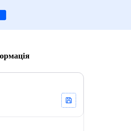
формація