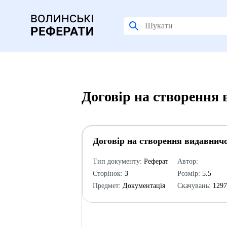
Договір на створення 
Договір на створення видавничо
Тип документу:
Реферат
Автор:
Сторінок:
3
Розмір:
5.5
Предмет:
Документація
Скачувань:
129