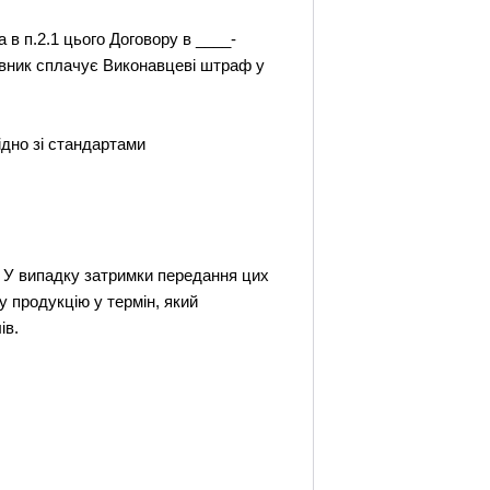
 в п.2.1 цього Договору в ____-
овник сплачує Виконавцеві штраф у
ідно зі стандартами
. У випадку затримки передання цих
 продукцію у термін, який
ів.