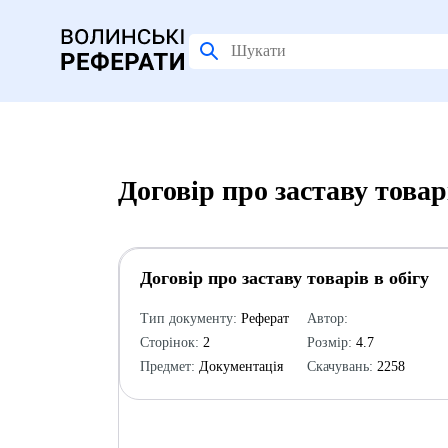
Договір про заставу товар
Договір про заставу товарів в обігу
Тип документу:
Реферат
Автор:
Сторінок:
2
Розмір:
4.7
Предмет:
Документація
Скачувань:
2258