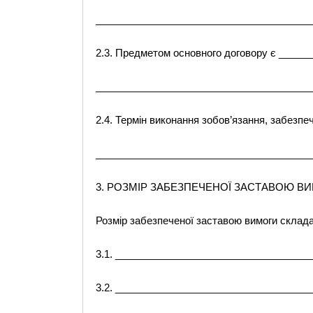
_______________________________________
2.3. Предметом основного договору є ____
_______________________________________
2.4. Термін виконання зобов’язання, забезп
_______________________________________
3. РОЗМІР ЗАБЕЗПЕЧЕНОЇ ЗАСТАВОЮ В
Розмір забезпеченої заставою вимоги склада
3.1. __________________________________
3.2. __________________________________