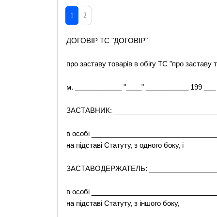
1
2
ДОГОВІР TC "ДОГОВІР"
про заставу товарів в обігу TC "про заставу т
м. ____________ "____" ___________ 199 ___ 
ЗАСТАВНИК: ___________________________
в особі ________________________________
на підставі Статуту, з одного боку, і
ЗАСТАВОДЕРЖАТЕЛЬ: ___________________
в особі ________________________________
на підставі Статуту, з іншого боку,