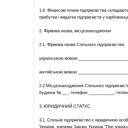
1.6. Фінансові плани підприємства складают
прибутки і видатки підприємств у карбованця
2. Фірмова назва, місцезнаходження
2.1. Фірмова назва Спільного підприємства:
українською мовою _____________________
англійською мовою _____________________
2.2 Місцезнаходження Спільного підприємства
будинок № __ , телефон ___________, телек
3. ЮРИДИЧНИЙ СТАТУС
3.1. Спільне підприємство є юридичною особ
України, зокрема Закону України "Про зовніш