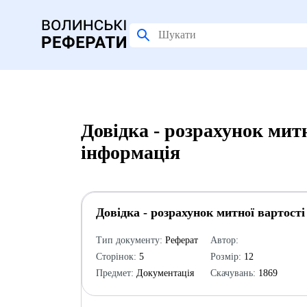
Довідка - розрахунок мит
інформація
Довідка - розрахунок митної вартості
Тип документу:
Реферат
Автор:
Сторінок:
5
Розмір:
12
Предмет:
Документація
Скачувань:
1869