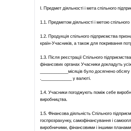
І. Предмет діяльності і мета спільного підпр
1.1. Предметом діяльності і метою спільного
1.2. Продукція спільного підприємства приз
країн-Учасників, а також для покривання пот
1.3. Після реєстрації Спільного підприємства 
фінансових органах Учасники докладуть усіх
____________місяців було досягнено обсягу
._____________ у валюті.
1.4. Учасники погоджують поміж себе вироб
виробництва.
1.5. Фінансова діяльність Спільного підприє
госпрозрахунку, самофінансування і самооплатн
виробничими, фінансовими і іншими планами