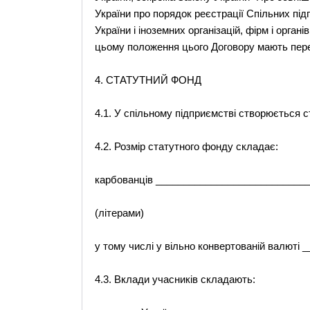
України про порядок реєстрації Спільних під
України і іноземних організацій, фірм і орган
цьому положення цього Договору мають пер
4. СТАТУТНИЙ ФОНД
4.1. У спільному підприємстві створюється с
4.2. Розмір статутного фонду складає:
карбованців ___________________________
(літерами)
у тому числі у вільно конвертованій валют
4.3. Вклади учасників складають: