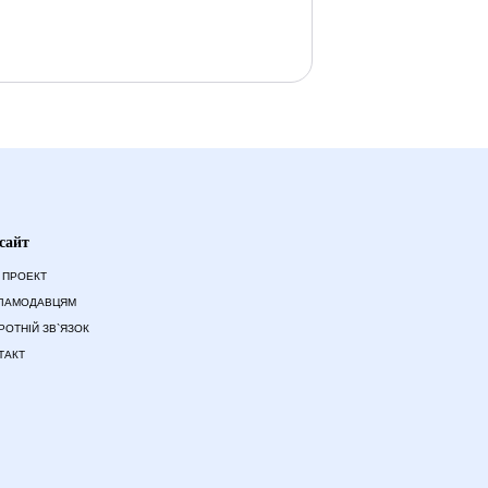
сайт
 ПРОЕКТ
ЛАМОДАВЦЯМ
РОТНІЙ ЗВ`ЯЗОК
ТАКТ