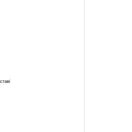
ставі