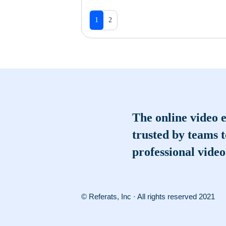
1
2
The online video e
trusted by teams 
professional video
© Referats, Inc · All rights reserved 2021