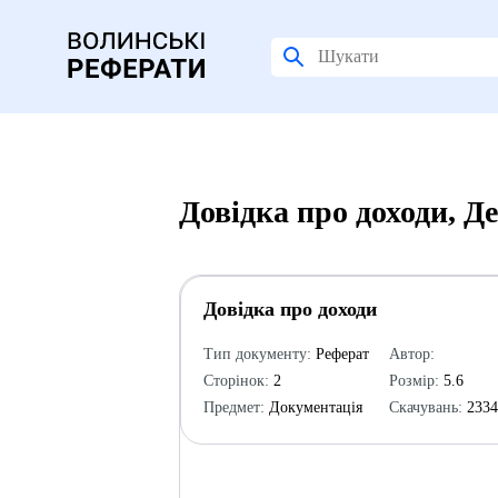
Довідка про доходи, Д
Довідка про доходи
Тип документу:
Реферат
Автор:
Сторінок:
2
Розмір:
5.6
Предмет:
Документація
Скачувань:
233