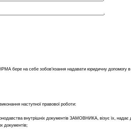
______________________________________________,
 бере на себе зобов’язання надавати юридичну допомогу в о
иконання наступної правової роботи:
законодавства внутрішніх документів ЗАМОВНИКА, візує їх, нада
х документів;