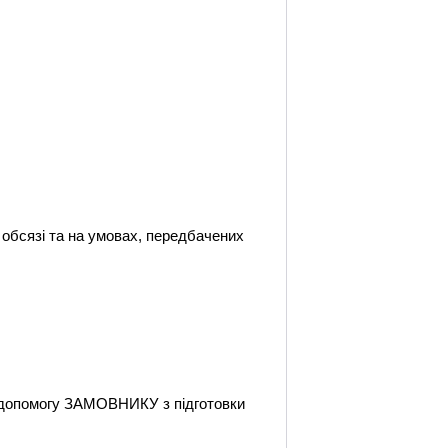
бсязі та на умовах, передбачених
є допомогу ЗАМОВНИКУ з підготовки