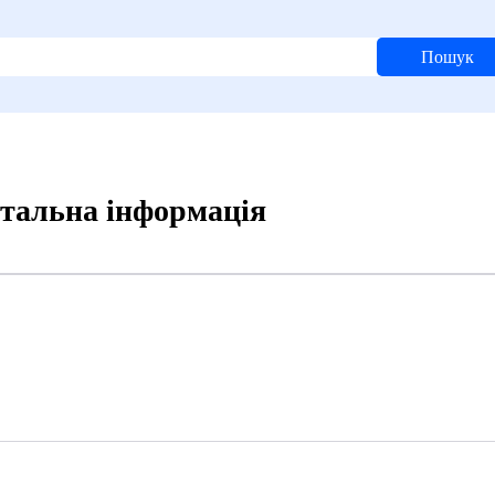
Пошук
етальна інформація
4