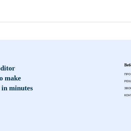
Веб
ditor
ПРО
to make
РЕК
 in minutes
ЗВО
КОН