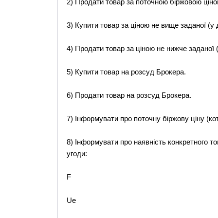
2) Продати товар за поточною біржовою ціно
3) Купити товар за ціною не вище заданої (у д
4) Продати товар за ціною не нижче заданої (у
5) Купити товар на розсуд Брокера.
6) Продати товар на розсуд Брокера.
7) Інформувати про поточну біржову ціну (ко
8) Інформувати про наявність конкретного то
угоди:
F
Ue