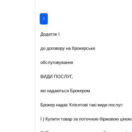
1
Додаток І
до договору на брокерське
обслуговування
ВИДИ ПОСЛУГ,
які надаються Брокером
Брокер надає Клієнтові такі види послуг:
І ) Купити товар за поточною біржовою ціною