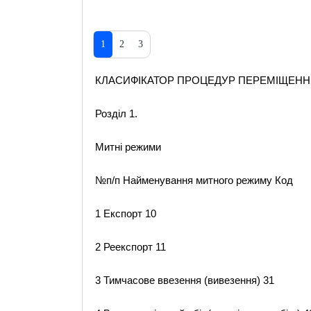
1
2
3
КЛАСИФІКАТОР ПРОЦЕДУР ПЕРЕМІЩЕННЯ
Розділ 1.
Митні режими
№п/п Найменування митного режиму Код
1 Експорт 10
2 Реекспорт 11
3 Тимчасове ввезення (вивезення) 31