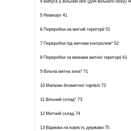
4 Випуск у вільний обіг (для вільного обігу) 4
5 Реімпорт 41
6 Переробки на митній території 51
7 Переробки під митним контролем* 52
8 Переробки за межами митної території 61
9 Вільна митна зона* 71
10 Магазин безмитної торгівлі 72
11 Вільний склад* 73
12 Митний склад 74
13 Відмова на користь держави 75