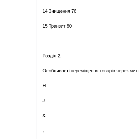
14 Знищення 76
15 Транзит 80
Розділ 2.
Особливості переміщення товарів через мит
H
J
&
,