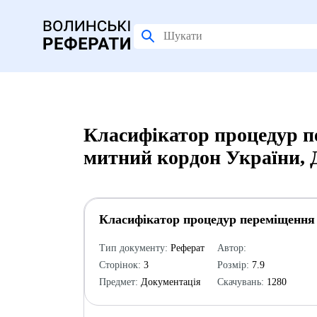
Класифікатор процедур п
митний кордон України, 
Класифікатор процедур переміщення 
Тип документу:
Реферат
Автор:
Сторінок:
3
Розмір:
7.9
Предмет:
Документація
Скачувань:
1280