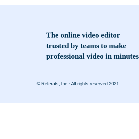
The online video editor
trusted by teams to make
professional video in minutes
© Referats, Inc · All rights reserved 2021