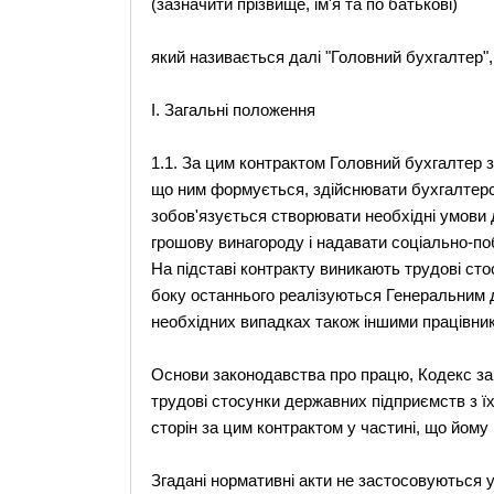
(зазначити прізвище, ім'я та по батькові)
який називається далі "Головний бухгалтер", 
І. Загальні положення
1.1. За цим контрактом Головний бухгалтер з
що ним формується, здійснювати бухгалтерсь
зобов'язується створювати необхідні умови
грошову винагороду і надавати соціально-поб
На підставі контракту виникають трудові сто
боку останнього реалізуються Генеральним д
необхідних випадках також іншими працівни
Основи законодавства про працю, Кодекс зак
трудові стосунки державних підприємств з 
сторін за цим контрактом у частині, що йому
Згадані нормативні акти не застосовуються у