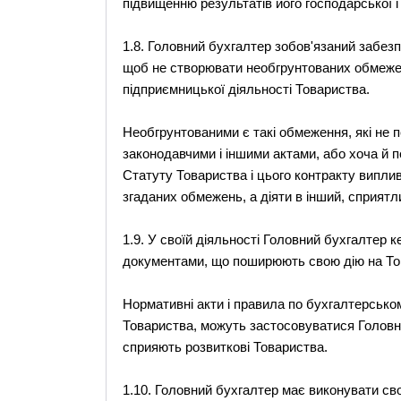
підвищенню результатів його господарської і
1.8. Головний бухгалтер зобов'язаний забезп
щоб не створювати необгрунтованих обмежен
підприємницької діяльності Товариства.
Необгрунтованими є такі обмеження, які не 
законодавчими і іншими актами, або хоча й п
Статуту Товариства і цього контракту випли
згаданих обмежень, а діяти в інший, сприятл
1.9. У своїй діяльності Головний бухгалтер
документами, що поширюють свою дію на То
Нормативні акти і правила по бухгалтерськом
Товариства, можуть застосовуватися Головн
сприяють розвиткові Товариства.
1.10. Головний бухгалтер має виконувати сво