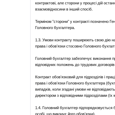
контрактові, але сторони у процесі дій оста
взаємовідносини в інший спосіб.
Терміном "сторони" у контракті позначено Г
Головного бухгалтера.
1.3. Умови контракту поширюють свою дію на 
права і обов'язки стосовно Головного бухгал
Головний бухгалтер забезпечує виконання п
відповідних положень до трудових договорів
Контракт обов'язковий для підрозділів і пра
права і обов'язки Головного бухгалтера (бухга
випадків, коли згадані умови не відповідаю
директором з відповідними підрозділами (їх к
1.4. Головний бухгалтер підпорядковується
особі, що виконує його обов'язки).