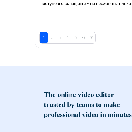
поступові еволюційні зміни проходять тільки
1
2
3
4
5
6
7
The online video editor
trusted by teams to make
professional video in minutes