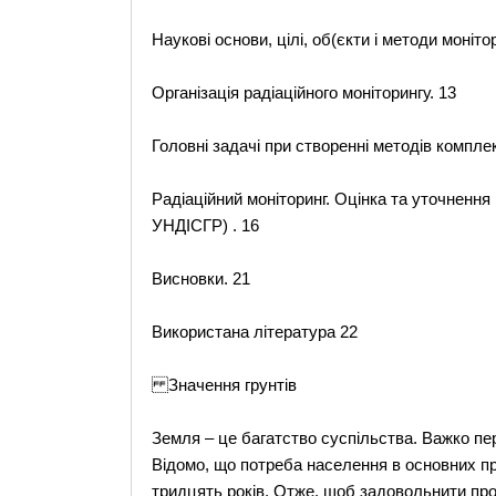
Наукові основи, цілі, об(єкти і методи монітор
Організація радіаційного моніторингу. 13
Головні задачі при створенні методів комплек
Радіаційний моніторинг. Оцінка та уточнення
УНДІСГР) . 16
Висновки. 21
Використана література 22
Значення грунтів
Земля – це багатство суспільства. Важко пер
Відомо, що потреба населення в основних п
тридцять років. Отже, щоб задовольнити прод