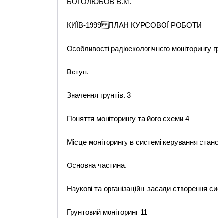
БОГОЛЮБОВ В.М.
КИЇВ-1999 ПЛАН КУРСОВОЇ РОБОТИ
Особливості радіоекологічного моніторингу г
Вступ.
Значення грунтів. 3
Поняття моніторингу та його схеми 4
Місце моніторингу в системі керування стано
Основна частина.
Наукові та організаційні засади створення си
Грунтовий моніторинг 11