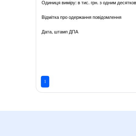
Одиниця виміру: в тис. грн. з одним десятко
Відмітка про одержання повідомлення
Дата, штамп ДПА
1