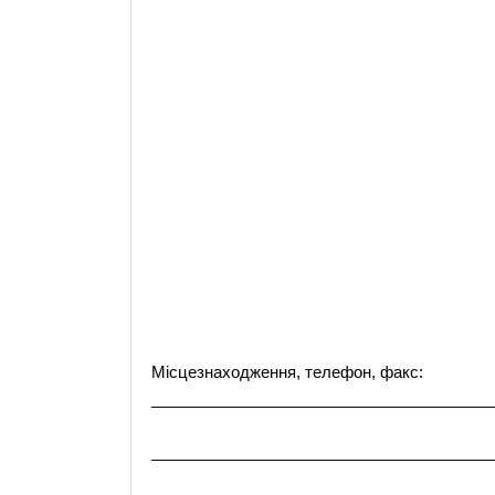
Місцезнаходження, телефон, факс:
______________________________________
______________________________________