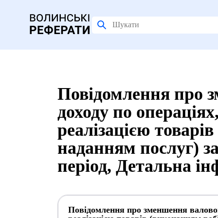
Повідомлення про 
доходу по операціях,
реалізацією товарів
наданням послуг) за
період, Детальна і
Повідомлення про зменшення валового