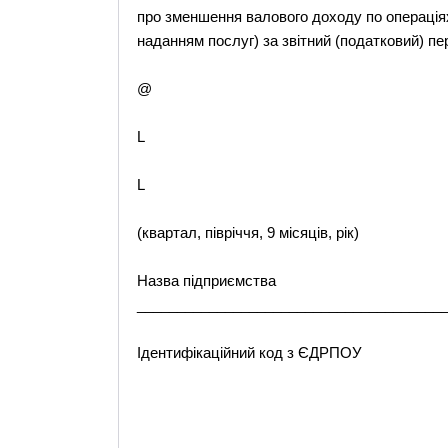
про зменшення валового доходу по операціях,
наданням послуг) за звітний (податковий) п
@
L
L
(квартал, півріччя, 9 місяців, рік)
Назва підприємства
______________________________________
Ідентифікаційний код з ЄДРПОУ