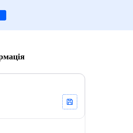
ормація