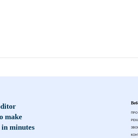
Веб
ditor
ПРО
to make
РЕК
 in minutes
ЗВО
КОН