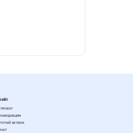
сайт
 ПРОЕКТ
ЛАМОДАВЦЯМ
РОТНІЙ ЗВ`ЯЗОК
ТАКТ