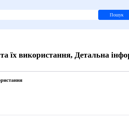
Пошук
 та їх використання, Детальна інф
користання
8