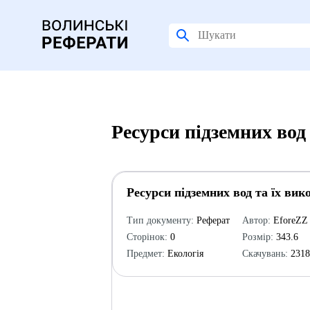
Ресурси підземних вод
Ресурси підземних вод та їх ви
Тип документу:
Реферат
Автор:
EforeZZ
Сторінок:
0
Розмір:
343.6
Предмет:
Екологія
Скачувань:
231