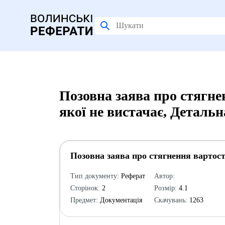
Позовна заява про стягнен
якої не вистачає, Деталь
Позовна заява про стягнення вартості
Тип документу:
Реферат
Автор:
Сторінок:
2
Розмір:
4.1
Предмет:
Документація
Скачувань:
1263