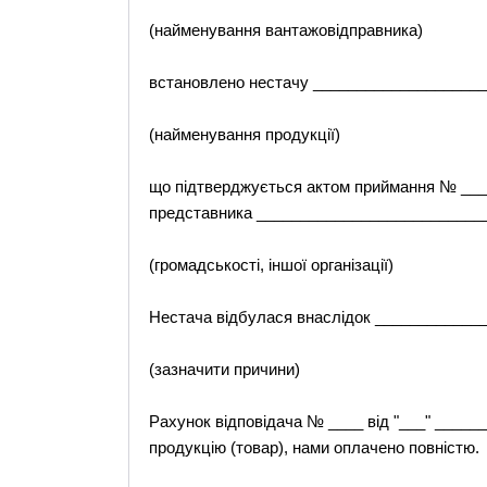
(найменування вантажовідправника)
встановлено нестачу _____________________
(найменування продукції)
що підтверджується актом приймання № _____
представника __________________________
(громадськості, іншої організації)
Нестача відбулася внаслідок ____________
(зазначити причини)
Рахунок відповідача № ____ від "___" ______
продукцію (товар), нами оплачено повністю.