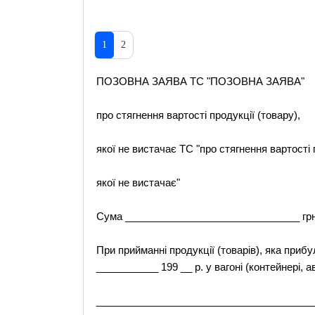
1
2
ПОЗОВНА ЗАЯВА TC "ПОЗОВНА ЗАЯВА"
про стягнення вартості продукції (товару),
якої не вистачає TC "про стягнення вартості 
якої не вистачає"
Сума _______________________________ грн
При прийманні продукції (товарів), яка приб
___________ 199 __ р. у вагоні (контейнері,
_______________________________________