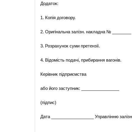
Додаток:
1. Копія договору.
2. Оригінальна залізн. накладна № ________ 
3. Розрахунок суми претензії.
4. Відомість подачі, прибирання вагонів.
Керівник підприємства
або його заступник: ________________
(підпис)
Дата __________________ Управлінню залізн
_______________________________