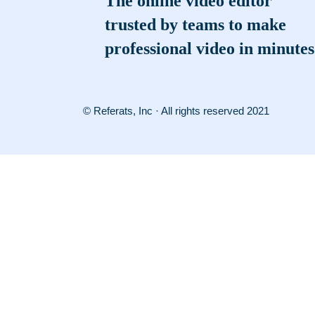
The online video editor
trusted by teams to make
professional video in minutes
© Referats, Inc · All rights reserved 2021