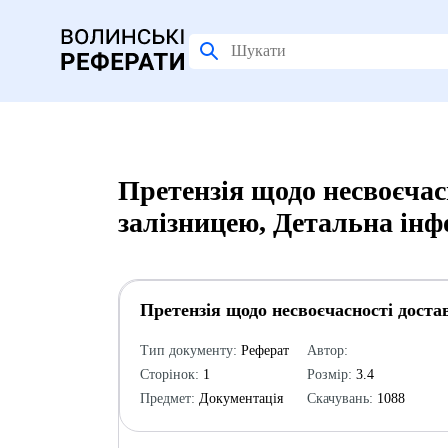
Претензія щодо несвоєчас
залізницею, Детальна ін
Претензія щодо несвоєчасності доста
Тип документу:
Реферат
Автор:
Сторінок:
1
Розмір:
3.4
Предмет:
Документація
Скачувань:
1088