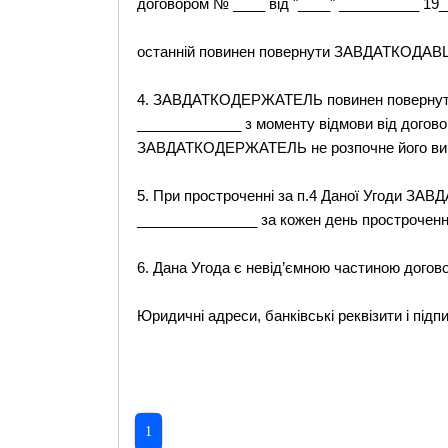
договором № ____ від "____" __________ 19
останній повинен повернути ЗАВДАТКОДАВЦ
4. ЗАВДАТКОДЕРЖАТЕЛЬ повинен повернути 
_____________ з моменту відмови від догово
ЗАВДАТКОДЕРЖАТЕЛЬ не розпочне його ви
5. При простроченні за п.4 Даної Угоди З
_______________ за кожен день простроченн
6. Дана Угода є невід’ємною частиною догово
Юридичні адреси, банківські реквізити і підп
1