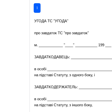
1
УГОДА TC "УГОДА"
про завдаток TC "про завдаток"
м. ____________ "____" ___________ 199 ___ 
ЗАВДАТКОДАВЕЦЬ: _____________________
в особі ________________________________
на підставі Статуту, з одного боку, і
ЗАВДАТКОДЕРЖАТЕЛЬ: __________________
в особі ________________________________
на підставі Статуту, з іншого боку,