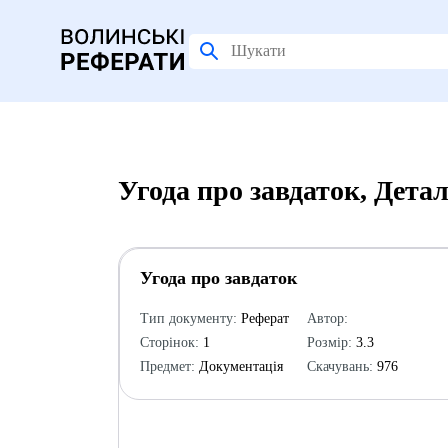
Угода про завдаток, Дета
Угода про завдаток
Тип документу:
Реферат
Автор:
Сторінок:
1
Розмір:
3.3
Предмет:
Документація
Скачувань:
976