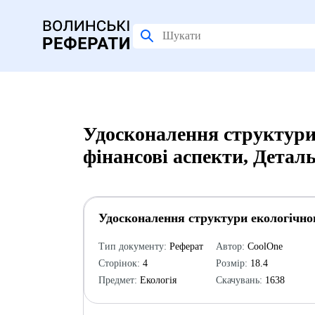
Удосконалення структури 
фінансові аспекти, Детал
Удосконалення структури екологічног
Тип документу:
Реферат
Автор:
CoolOne
Сторінок:
4
Розмір:
18.4
Предмет:
Екологія
Скачувань:
1638