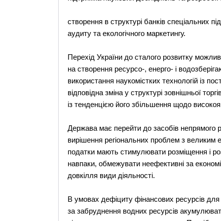
створення в структурі банків спеціальних підр
аудиту та екологічного маркетингу.
Перехід України до сталого розвитку можливи
на створення ресурсо-, енерго- і водозберіг
використання наукомістких технологій із пос
відповідна зміна у структурі зовнішньої торг
із тенденцією його збільшення щодо високояк
Держава має перейти до засобів непрямого р
вирішення регіональних проблем з великим е
податки мають стимулювати розміщення і роз
навпаки, обмежувати неефективні за економі
довкілля види діяльності.
В умовах дефіциту фінансових ресурсів для
за забруднення водних ресурсів акумулюва