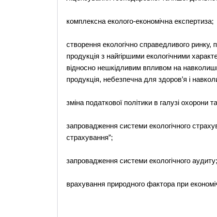
комплексна еколого-економічна експертиза;
створення екологічно справедливого ринку, п
продукція з найгіршими екологічними характ
відносно нешкідливим впливом на навколишнє
продукція, небезпечна для здоров’я і навко
зміна податкової політики в галузі охорони 
запровадження системи екологічного страхув
страхування”;
запровадження системи екологічного аудиту
врахування природного фактора при економіч