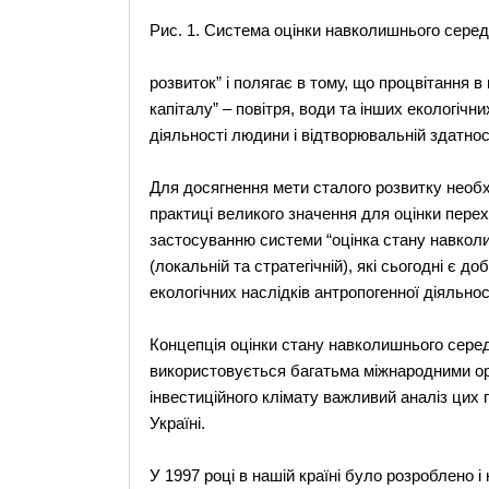
Рис. 1. Система оцінки навколишнього сере
розвиток” і полягає в тому, що процвітання
капіталу” – повітря, води та інших екологіч
діяльності людини і відтворювальній здатнос
Для досягнення мети сталого розвитку необхідн
практиці великого значення для оцінки перех
застосуванню системи “оцінка стану навколи
(локальній та стратегічній), які сьогодні є
екологічних наслідків антропогенної діяльності 
Концепція оцінки стану навколишнього серед
використовується багатьма міжнародними ор
інвестиційного клімату важливий аналіз цих 
Україні.
У 1997 році в нашій країні було розроблено 