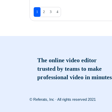
1
2
3
4
The online video editor
trusted by teams to make
professional video in minutes
© Referats, Inc · All rights reserved 2021