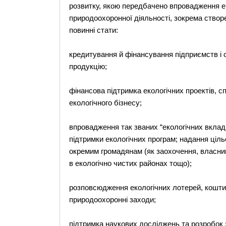
розвитку, якою передбачено впровадження е
природоохоронної діяльності, зокрема створ
повинні стати:
кредитування й фінансування підприємств і о
продукцію;
фінансова підтримка екологічних проектів, с
екологічного бізнесу;
впровадження так званих “екологічних вклад
підтримки екологічних програм; надання ціл
окремим громадянам (як заохочення, власни
в екологічно чистих районах тощо);
розповсюдження екологічних лотерей, кошти
природоохоронні заходи;
підтримка наукових досліджень та розробок 