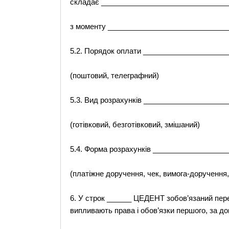
складає _______________________________
з моменту _____________________________
5.2. Порядок оплати ____________________
(поштовий, телеграфний)
5.3. Вид розрахунків ___________________
(готівковий, безготівковий, змішаний)
5.4. Форма розрахунків _________________
(платіжне доручення, чек, вимога-доручення,
6. У строк ______ ЦЕДЕНТ зобов’язаний пе
випливають права і обов’язки першого, за до