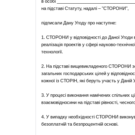
в особі ________________________________
на підставі Статуту, надалі – "СТОРОНИ",
підписали Дану Угоду про наступне:
1. СТОРОНИ у відповідності до Даної Угоди в
реалізація проектів у сфері науково-технічно
технології.
2. На підставі вищевикладеного СТОРОНИ зо
загальних господарських цілей у відповіднос
кожної із СТОРІН, які беруть участь у Даній У
3. У процесі виконання намічених спільних
взаємовідносини на підставі рівності, чесног
4. У випадку необхідності СТОРОНИ виконув
безоплатній та безпроцентній основі.