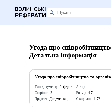
Угода про співробітництв
Детальна інформація
Угода про співробітництво та органі
Тип документу:
Реферат
Автор:
Сторінок:
2
Розмір:
4.7
Предмет:
Документація
Скачувань:
1173