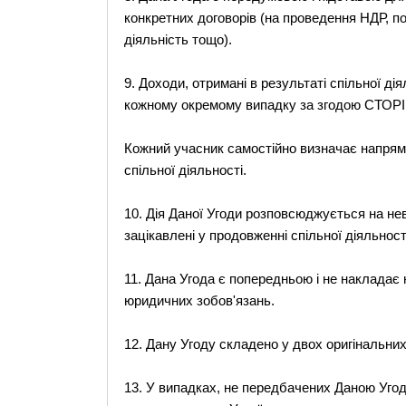
конкретних договорів (на проведення НДР, п
діяльність тощо).
9. Доходи, отримані в результаті спільної ді
кожному окремому випадку за згодою СТОРІ
Кожний учасник самостійно визначає напрямо
спільної діяльності.
10. Дія Даної Угоди розповсюджується на н
зацікавлені у продовженні спільної діяльност
11. Дана Угода є попередньою і не наклада
юридичних зобов'язань.
12. Дану Угоду складено у двох оригінальних
13. У випадках, не передбачених Даною Уг