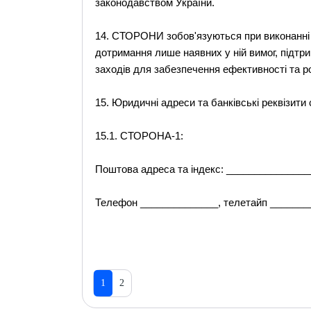
законодавством України.
14. СТОРОНИ зобов'язуються при виконанні 
дотримання лише наявних у ній вимог, підтри
заходів для забезпечення ефективності та ро
15. Юридичні адреси та банківські реквізити 
15.1. СТОРОНА-1:
Поштова адреса та індекс: ______________
Телефон ______________, телетайп _______
1
2