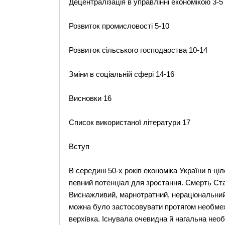
Децентралізація в управлінні економікою 3-5
Розвиток промисловості 5-10
Розвиток сільського господаоства 10-14
Зміни в соціальній сфері 14-16
Висновки 16
Список використаної літератури 17
Вступ
В середині 50-х років економіка України в ці
певний потенціал для зростання. Смерть Стал
Виснажливий, марнотратний, нераціональний
можна було застосовувати протягом необмеже
верхівка. Існувала очевидна й нагальна необ