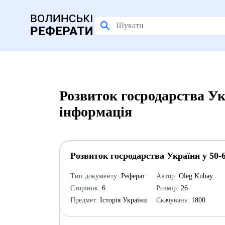
Розвиток госродарства Ук
інформація
Розвиток госродарства України у 50-
Тип документу:
Реферат
Автор:
Oleg Kubay
Сторінок:
6
Розмір:
26
Предмет:
Історія України
Скачувань:
1800