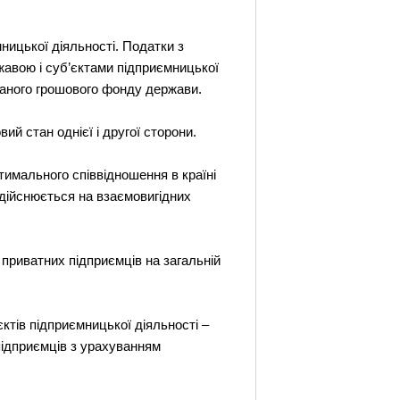
мницької діяльності. Податки з
ржавою і суб’єктами підприємницької
ваного грошового фонду держави.
й стан однієї і другої сторони.
тимального співвідношення в країні
здійснюється на взаємовигідних
 приватних підприємців на загальній
ктів підприємницької діяльності –
ідприємців з урахуванням