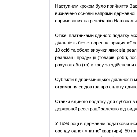
Наступним кроком було прийняття Зако
визначено основні напрями державної 
спрямованих на реалізацію Національ
Отже, платниками єдиного податку мож
діяльність без створення юридичної ос
10 осіб та обсях виручки яких від реалі
реалізації продукції (товарів, робіт,
рахунок або (та) в касу за здійснення 
Суб’єкти підприємницької діяльності 
отримання свідоцтва про сплату єдино
Ставки єдиного податку для суб’єктів
державної реєстрації залежно від виду 
У 1999 році в державній податковій ін
оренду однокімнатної квартири), 50 грн.