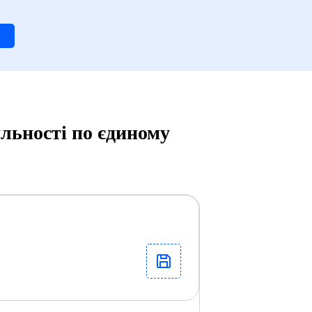
льності по єдиному