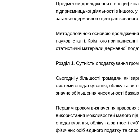
Предметом дослідження є специфічна с
підприємницької діяльності з іншого, 
загальнодержавного централізованого
Методологічною основою дослідження в
наукові статті. Крім того при написан
статистичні матеріали державної подат
Розділ 1. Сутність оподаткування гром
Сьогодні у більшості громадян, які за
системи оподаткування, обліку та звітн
значне збільшення чисельності бажаю
Першим кроком визначення правових з
використання можливостей малого під
оподаткування, обліку та звітності су
фізичних осіб єдиного податку та спро