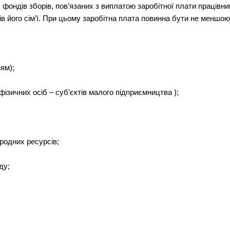
фондів зборів, пов’язаних з виплатою заробітної плати працівни
 його сім’ї. При цьому заробітна плата повинна бути не меншою 
ям);
фізичних осіб – суб’єктів малого підприємництва );
родних ресурсів;
ду;