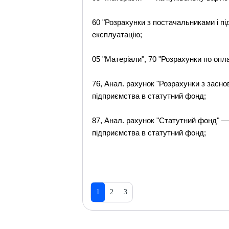
60 "Розрахунки з постачальниками і пі
експлуатацію;
05 "Матеріали", 70 "Розрахунки по опл
76, Анал. рахунок "Розрахунки з засно
підприємства в статутний фонд;
87, Анал. рахунок "Статутний фонд" — 
підприємства в статутний фонд;
1
2
3