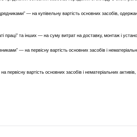
дрядниками" — на купівельну вартість основних засобів, одержан
аті праці" та інших — на суму витрат на доставку, монтаж і устан
вниками" — на первісну вартість основних засобів і нематеріаль
на первісну вартість основних засобів і нематеріальних активів