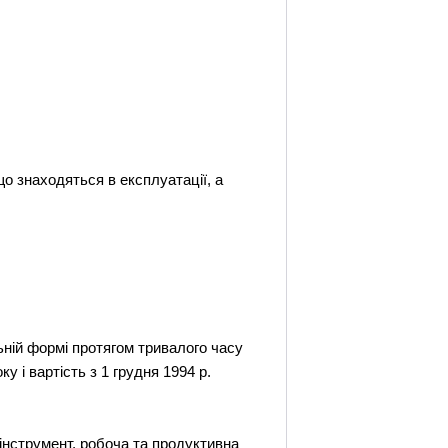
що знаходяться в експлуатації, а
ьній формі протягом тривалого часу
у і вартість з 1 грудня 1994 р.
інструмент, робоча та продуктивна