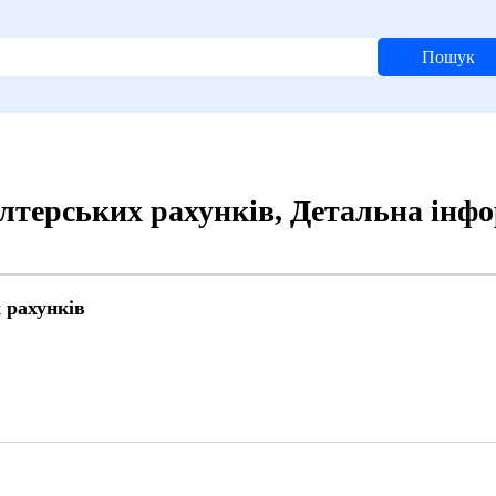
Пошук
лтерських рахунків, Детальна інф
 рахунків
5