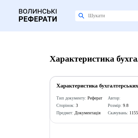
Характеристика бухга
Характеристика бухгалтерських
Тип документу:
Реферат
Автор:
Сторінок:
3
Розмір:
9.8
Предмет:
Документація
Скачувань:
115