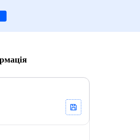
ормація