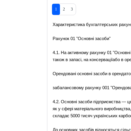
1
2
3
Характеристика бухгалтерських рахун
Рахунок 01 "Основні засоби"
4.1. На активному рахунку 01 "Основні
також в запасі, на консерваціїабо в оре
Орендовані основні засоби в орендато
забалансовому рахунку 001 "Орендован
4.2. Основні засоби підприємства — ц
як у сфері матеріального виробництва, 
складає 5000 тисяч українських карбов
До основних засобів відносяться сіль