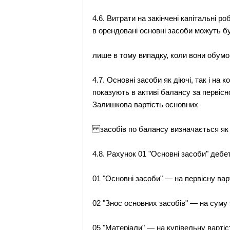
4.6. Витрати на закінчені капітальні 
в орендовані основні засоби можуть бу
лише в тому випадку, коли вони обумо
4.7. Основні засоби як діючі, так і на 
показують в активі балансу за первіс
Залишкова вартість основних
засобів по балансу визначається як р
4.8. Рахунок 01 "Основні засоби" дебе
01 "Основні засоби" — на первісну вар
02 "Знос основних засобів" — на суму 
05 "Матеріали" — на купівельну вартіс