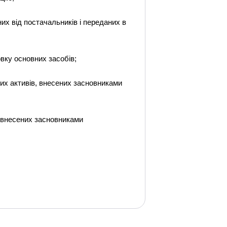
их від постачальників і переданих в
овку основних засобів;
них активів, внесених засновниками
, внесених засновниками