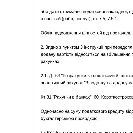
або дата отримання податкової накладної, 
цінностей (робіт, послуг), ст. 7.5, 7.5.1.
Облік надходження цінностей від постачальн
2. Згідно з пунктом 3 Інструкції при передо
додану вартість відноситься на збільшення 
рахунках:
2.1. Дт 64 "Розрахунки за податками й плате
аналітичний рахунок "З податку на додану ва
Кт 31 "Рахунки в банках”, 60 “Короткострокові
Одночасно на суму податкового кредиту від
бухгалтерською проводкою:
Дт 63 "Розрахунки з постачальниками та підр