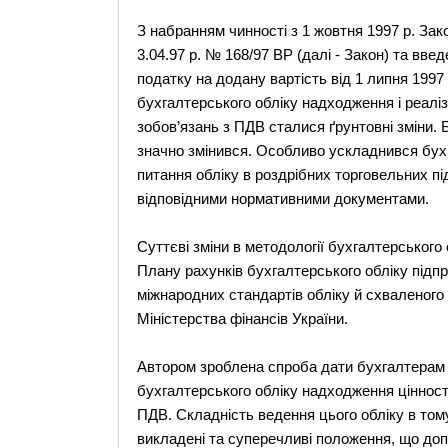
З набранням чинності з 1 жовтня 1997 р. Зак
3.04.97 р. № 168/97 ВР (далі - Закон) та введ
податку на додану вартість від 1 липня 1997 р
бухгалтерського обліку надходження і реаліз
зобов’язань з ПДВ сталися ґрунтовні зміни. 
значно змінився. Особливо ускладнився бухга
питання обліку в роздрібних торговельних 
відповідними нормативними документами.
Суттєві зміни в методології бухгалтерського 
Плану рахунків бухгалтерського обліку підпр
міжнародних стандартів обліку й схваленого
Міністерства фінансів України.
Автором зроблена спроба дати бухгалтерам ре
бухгалтерського обліку надходження цінност
ПДВ. Складність ведення цього обліку в том
викладені та суперечливі положення, що доп