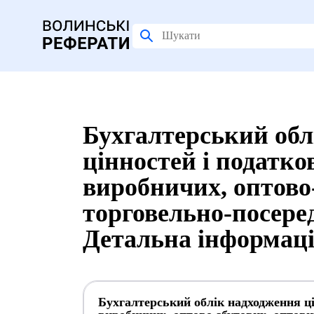
Бухгалтерський обл
цінностей і податко
виробничих, оптово-
торговельно-посере
Детальна інформац
Бухгалтерський облік надходження ці