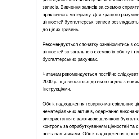
записів. Вивчення записів за схемою сприят
практичного матеріалу. Для кращого розумін
цінностей бухгалтерські записи розглядают
до цілих гривень.
Рекомендується спочатку ознайомитись з о
цінностей за загальною схемою їх обліку і ті
бухгалтерських рахунках.
Читачам рекомендується постійно слідкувати
2000 р., що вносяться до нього згідно з но
Інструкціями.
Облік надходження товарно-матеріальних цінно
нематеріальних активів, одержання виконаних р
використання є важливою ділянкою бухгалте
контроль за оприбуткуванням цінностей та с
постачальниками. Облік надходження ціннос