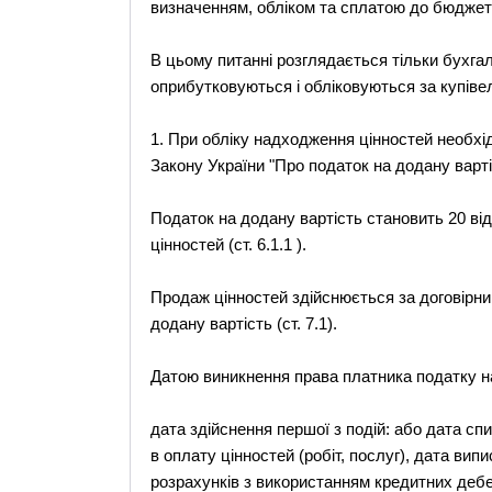
визначенням, обліком та сплатою до бюджету
В цьому питанні розглядається тільки бухга
оприбутковуються і обліковуються за купіве
1. При обліку надходження цінностей необхі
Закону України "Про податок на додану варті
Податок на додану вартість становить 20 від
цінностей (ст. 6.1.1 ).
Продаж цінностей здійснюється за договірн
додану вартість (ст. 7.1).
Датою виникнення права платника податку н
дата здійснення першої з подій: або дата сп
в оплату цінностей (робіт, послуг), дата випи
розрахунків з використанням кредитних дебе