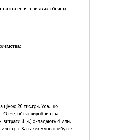
становлення, при яких обсягах
приємства;
 ціною 20 тис.грн. Усе, що
є. Отже, обсяг виробництва
і витрати й ін.) складають 4 млн.
2 млн. грн. За таких умов прибуток