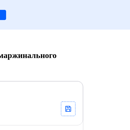
і маржинального