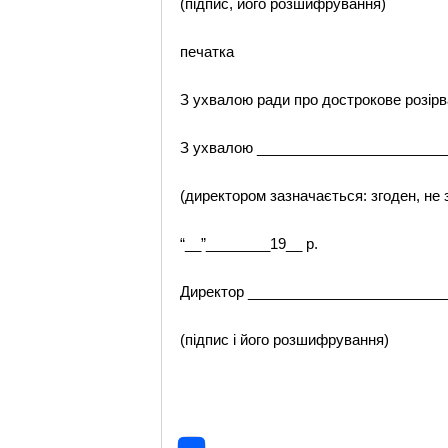
(підпис, його розшифрування)
печатка
З ухвалою ради про дострокове розір
З ухвалою _______________________
(директором зазначається: згоден, не 
“__”________19__ р.
Директор ________________________
(підпис і його розшифрування)