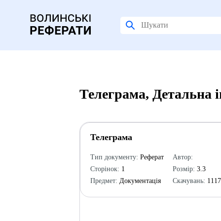
Телеграма, Детальна 
Телеграма
Тип документу:
Реферат
Автор:
Сторінок:
1
Розмір:
3.3
Предмет:
Документація
Скачувань:
111