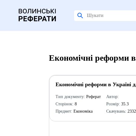
Економічні реформи в 
Економічні реформи в Україні д
Тип документу:
Реферат
Автор:
Сторінок:
8
Розмір:
35.3
Предмет:
Економіка
Скачувань:
233