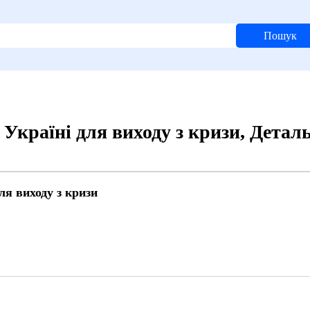
Пошук
Україні для виходу з кризи, Детал
ля виходу з кризи
2