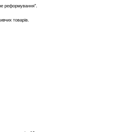
не реформування”.
ивчих товарів.