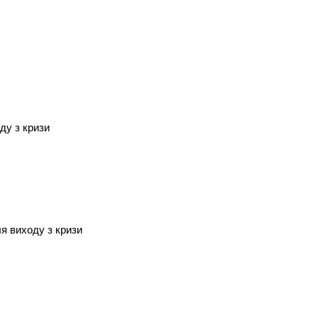
ду з кризи
ля виходу з кризи