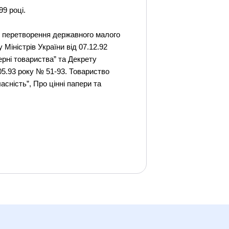
99 році.
ом перетворення державного малого
 Міністрів України від 07.12.92
ерні товариства” та Декрету
05.93 року № 51-93. Товариство
асність”, Про цінні папери та