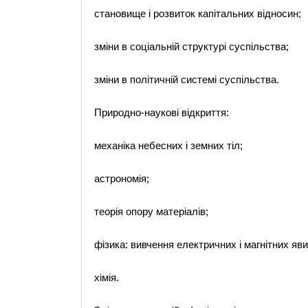
становище і розвиток капітальних відносин;
зміни в соціальній структурі суспільства;
зміни в політичній системі суспільства.
Природно-наукові відкриття:
механіка небесних і земних тіл;
астрономія;
теорія опору матеріалів;
фізика: вивчення електричних і магнітних яв
хімія.