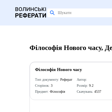
Філософія Нового часу, Д
Філософія Нового часу
Тип документу:
Реферат
Автор:
Сторінок:
3
Розмір:
9.2
Предмет:
Філософія
Скачувань:
4537