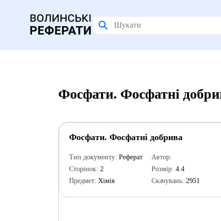
Фосфати. Фосфатні добри
Фосфати. Фосфатні добрива
Тип документу:
Реферат
Автор:
Сторінок:
2
Розмір:
4.4
Предмет:
Хімія
Скачувань:
2951