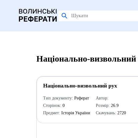
Національно-визвольний 
Національно-визвольний рух
Тип документу:
Реферат
Автор:
Сторінок:
0
Розмір:
26.9
Предмет:
Історія України
Скачувань:
2720