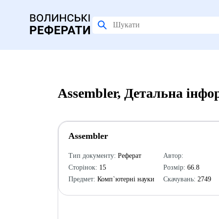
Assembler, Детальна інфо
Assembler
Тип документу:
Реферат
Автор:
Сторінок:
15
Розмір:
66.8
Предмет:
Комп`ютерні науки
Скачувань:
2749