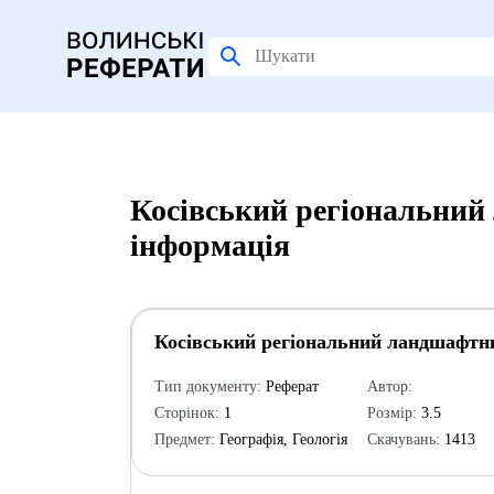
Косівський регіональний
інформація
Косівський регіональний ландшафтн
Тип документу:
Реферат
Автор:
Сторінок:
1
Розмір:
3.5
Предмет:
Географія, Геологія
Скачувань:
1413