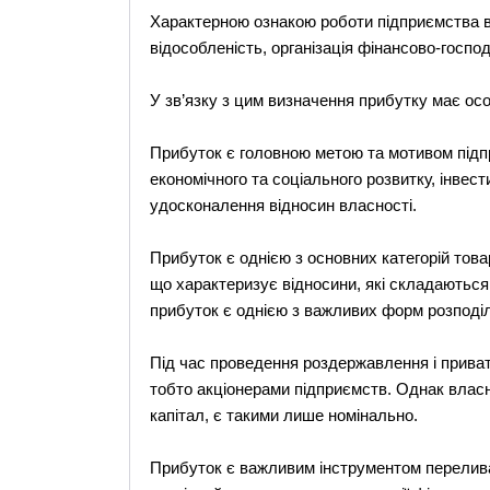
Характерною ознакою роботи підприємства в
відособленість, організація фінансово-госпо
У зв’язку з цим визначення прибутку має ос
Прибуток є головною метою та мотивом підп
економічного та соціального розвитку, інвест
удосконалення відносин власності.
Прибуток є однією з основних категорій това
що характеризує відносини, які складаються
прибуток є однією з важливих форм розподіл
Під час проведення роздержавлення і приват
тобто акціонерами підприємств. Однак власни
капітал, є такими лише номінально.
Прибуток є важливим інструментом перелива