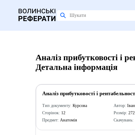
Аналіз прибутковості і ре
Детальна інформація
Аналіз прибутковості і рентабельнос
Тип документу:
Курсова
Автор:
Іван
Сторінок:
12
Розмір:
272
Предмет:
Анатомія
Скачувань: