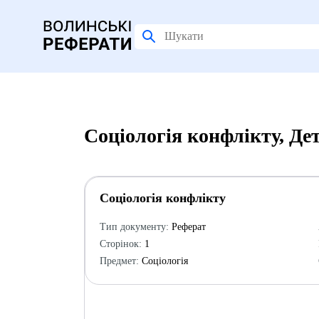
Соціологія конфлікту, Де
Соціологія конфлікту
Тип документу:
Реферат
Сторінок:
1
Предмет:
Соціологія