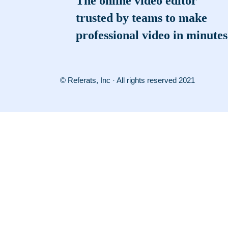
The online video editor
trusted by teams to make
professional video in minutes
© Referats, Inc · All rights reserved 2021