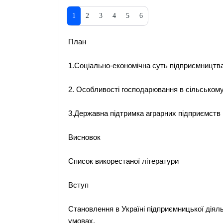
1
2
3
4
5
6
План
1.Соціально-економічна суть підприємництва 
2. Особливості господарювання в сільському
3.Державна підтримка аграрних підприємств в
Висновок
Список викорестаної літератури
Вступ
Становлення в Україні підприємницької діял
умовах.