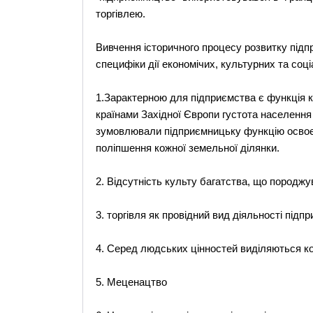
торгівлею.
Вивчення історичного процесу розвитку підп
специфіки дії економічих, культурних та соці
1.Зарактерною для підприємства є функція к
країнами Західної Європи густота населення 
зумовлювали підприємницьку функцію освоє
поліпшення кожної земельної ділянки.
2. Відсутність культу багатства, що породж
3. торгівля як провідний вид діяльності підпр
4. Серед людських цінностей виділяються ко
5. Меценацтво