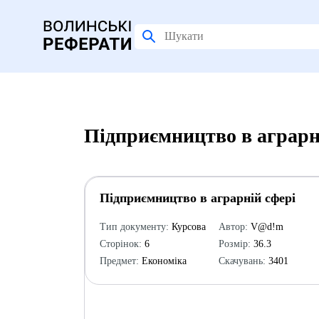
Підприємництво в аграрн
Підприємництво в аграрній сфері
Тип документу:
Курсова
Автор:
V@d!m
Сторінок:
6
Розмір:
36.3
Предмет:
Економіка
Скачувань:
3401