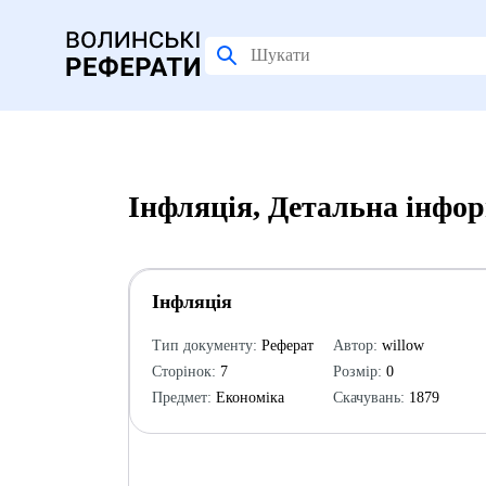
Інфляція, Детальна інфо
Інфляція
Тип документу:
Реферат
Автор:
willow
Сторінок:
7
Розмір:
0
Предмет:
Економіка
Скачувань:
1879