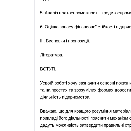
5. Аналіз платоспроможності і кредитоспром
6. Оцінка запасу фінансової стійкості підпри
ІІІ. Висновки і пропозиції.
Література.
ВСТУП.
Усвоїй роботі хочу зазначити основні показн
та на простих та зрозумілих формах довести
діяльність підприємства.
Вважаю, що для кращого розуміння матеріалу
прикладі його діяльності пояснити механізм
дадуть можливість затвердити правильні страт