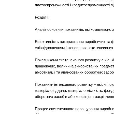
платоспроможності і кредитоспроможності під
Розділ І.
Аналіз основних показників, які комплексно
Ефективність використання виробничих та фі
співвідношенням інтенсивних і екстенсивних
Показниками екстенсивного розвитку є кількі
працюючих, величина використаних предметі
амортизації та авансованих оборотних засоб
Показники інтенсивного розвитку – якісні пок
матеріаловіддача, матеріало місткість, фондо
оборотних засобів або коефіцієнт закріпленн
Процес екстенсивного нарощування виробнич