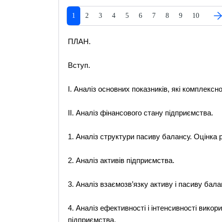
1
2
3
4
5
6
7
8
9
10
ПЛАН.
Вступ.
І. Аналіз основних показників, які комплекс
ІІ. Аналіз фінансового стану підприємства.
1. Аналіз структури пасиву балансу. Оцінка р
2. Аналіз активів підприємства.
3. Аналіз взаємозв’язку активу і пасиву бала
4. Аналіз ефективності і інтенсивності викори
підприємства.