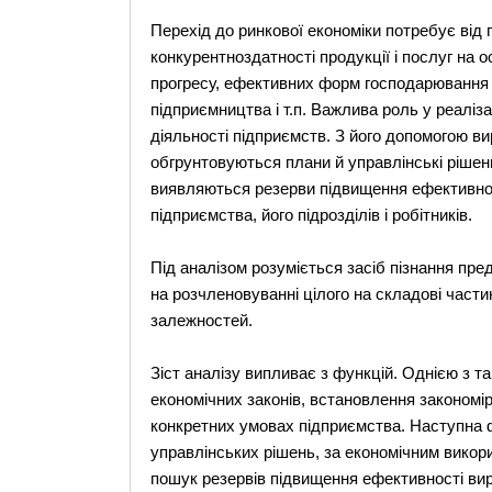
Перехід до ринкової економіки потребує від
конкурентноздатності продукції і послуг на 
прогресу, ефективних форм господарювання і
підприємництва і т.п. Важлива роль у реаліза
діяльності підприємств. З його допомогою ви
обгрунтовуються плани й управлінські рішен
виявляються резерви підвищення ефективнос
підприємства, його підрозділів і робітників.
Під аналізом розуміється засіб пізнання пр
на розчленовуванні цілого на складові частини
залежностей.
Зіст аналізу випливає з функцій. Однією з т
економічних законів, встановлення закономір
конкретних умовах підприємства. Наступна фу
управлінських рішень, за економічним викор
пошук резервів підвищення ефективності вир