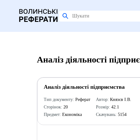
Аналіз діяльності підпри
Аналіз діяльності підприємства
Тип документу:
Реферат
Автор:
Князєв І.В.
Сторінок:
20
Розмір:
42.1
Предмет:
Економіка
Скачувань:
5154