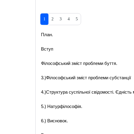
1
2
3
4
5
План.
Вступ
Філософський зміст проблеми буття.
3.)Філософський зміст проблеми субстанції
4.)Структура суспільної свідомості. Єдність м
5.) Натурфілософія.
6.) Висновок.