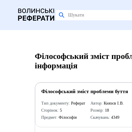
Філософський зміст проб
інформація
Філософський зміст проблеми буття
Тип документу:
Реферат
Автор:
Князєв І.В.
Сторінок:
5
Розмір:
18
Предмет:
Філософія
Скачувань:
4349