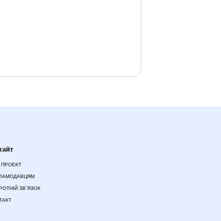
сайт
 ПРОЕКТ
ЛАМОДАВЦЯМ
РОТНІЙ ЗВ`ЯЗОК
ТАКТ