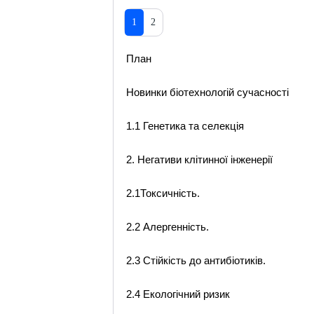
1
2
План
Новинки біотехнологій сучасності
1.1 Генетика та селекція
2. Негативи клітинної інженерії
2.1Токсичність.
2.2 Алергенність.
2.3 Стійкість до антибіотиків.
2.4 Екологічний ризик