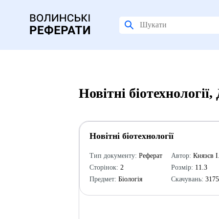
Новітні біотехнології
Новітні біотехнології
Тип документу:
Реферат
Автор:
Князєв І
Сторінок:
2
Розмір:
11.3
Предмет:
Біологія
Скачувань:
317