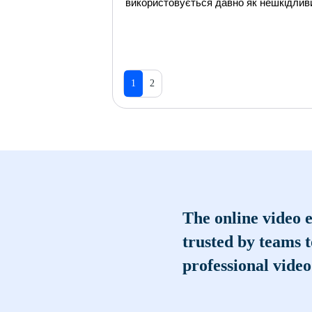
використовується давно як нешкідливи
1
2
The online video e
trusted by teams 
professional video