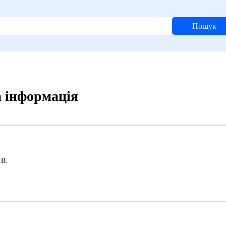
Пошук
 інформація
.В.
7