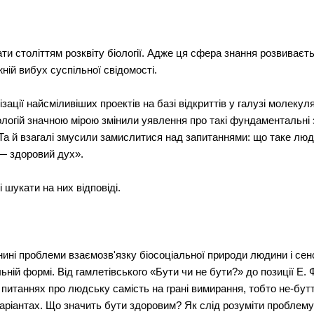
ти століттям розквіту біології. Адже ця сфера знання розвиваєт
ій вибух суспільної свідомості.
ації найсміливіших проектів на базі відкриттів у галузі молекуляр
нологій значною мірою змінили уявлення про такі фундаментальні 
 Та й взагалі змусили замислитися над запитаннями: що таке люд
 — здоровий дух».
 шукати на них відповіді.
нині проблеми взаємозв'язку біосоціальної природи людини і сен
альній формі. Від гамлетівського «Бути чи не бути?» до позиції 
 питаннях про людську самість на грані вимирання, тобто не-бут
аріантах. Що значить бути здоровим? Як слід розуміти проблем