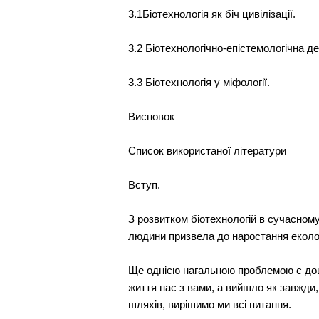
3.1Біотехнологія як біч цивілізації.
3.2 Біотехнологічно-епістемологічна де
3.3 Біотехнологія у міфології.
Висновок
Список використаної літератури
Вступ.
З розвитком біотехнологій в сучасном
людини призвела до наростання еколог
Ще однією нагальною проблемою є доці
життя нас з вами, а вийшло як завжди,
шляхів, вирішимо ми всі питання.