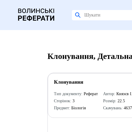
Клонування, Детальна
Клонування
Тип документу:
Реферат
Автор:
Князєв І
Сторінок:
3
Розмір:
22.5
Предмет:
Біологія
Скачувань:
463