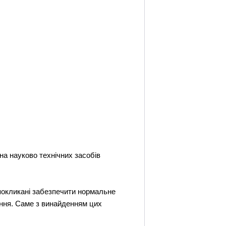
на науково технічних засобів
 покликані забезпечити нормальне
тання. Саме з винайденням цих