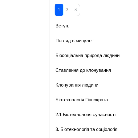
1
2
3
Вступ.
Погляд в минуле
Біосоціальна природа людини
Ставлення до клонування
Клонування людини
Біотехнологія Гіппократа
2.1 Біотехнологія сучасності
3. Біотехнологія та соціологія