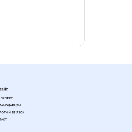
сайт
 ПРОЕКТ
ЛАМОДАВЦЯМ
РОТНІЙ ЗВ`ЯЗОК
ТАКТ