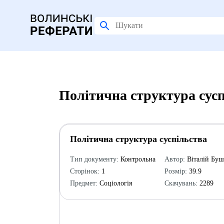
Політична структура сусп
Політична структура суспільства
Тип документу:
Контрольна
Автор:
Віталій Бу
Сторінок:
1
Розмір:
39.9
Предмет:
Соціологія
Скачувань:
2289