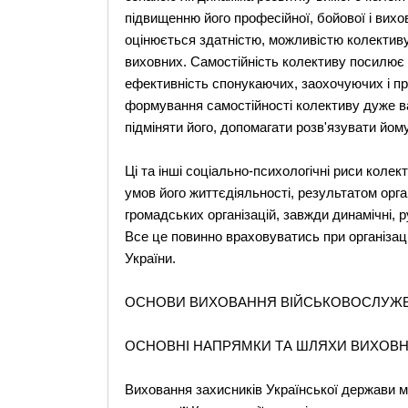
підвищенню його професійної, бойової і вихов
оцінюється здатністю, можливістю колективу
виховних. Самостійність колективу посилює 
ефективність спонукаючих, заохочуючих і п
формування самостійності колективу дуже важ
підміняти його, допомагати розв'язувати йому
Ці та інші соціально-психологічні риси коле
умов його життєдіяльності, результатом орган
громадських організацій, завжди динамічні, ру
Все це повинно враховуватись при організац
України.
ОСНОВИ ВИХОВАННЯ ВІЙСЬКОВОСЛУЖБО
ОСНОВНІ НАПРЯМКИ ТА ШЛЯХИ ВИХОВНО
Виховання захисників Української держави ма