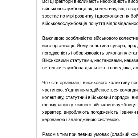
Всі ці фактори викликають необхідність висо
військовослужбовця від колективу, від товар
зростає по мірі розвитку і вдосконалення бой
військовослужбовців почуття відповідальност
Важливою особливістю військового колективу
його організації. Йому властива сувора, про
погодженість і обов'язковість виконання стат
Військовими статутами, настановами, наказ
не тільки службова діяльність і поведінка, 
Чіткість організації військового колективу 
частиною, з'єднанням здійснюється команди
колективу, статутний військовий порядок, ви
формуванню у кожного військовослужбовця д
характер, виробляють погодженість і звички 
керованою і злагодженою системою.
Разом з тим при певних умовах (слабкий кон