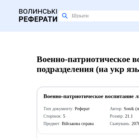
Военно-патриотическое в
подразделения (на укр яз
Военно-патриотическое воспитание ли
Тип документу:
Реферат
Автор:
So
Сторінок:
5
Розмір:
21.1
Предмет:
Військова справа
Скачувань:
207