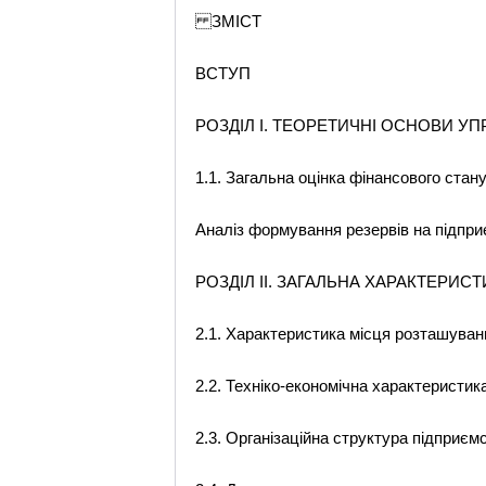
ЗМІСТ
ВСТУП
РОЗДІЛ І. ТЕОРЕТИЧНІ ОСНОВИ У
1.1. Загальна оцінка фінансового стан
Аналіз формування резервів на підпр
РОЗДІЛ ІІ. ЗАГАЛЬНА ХАРАКТЕРИСТ
2.1. Характеристика місця розташуванн
2.2. Техніко-економічна характеристик
2.3. Організаційна структура підприєм