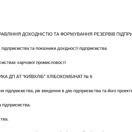
ПРАВЛІННЯ ДОХОДНІСТЮ ТА ФОРМУВАННЯ РЕЗЕРВІВ ПІДП
у підприємства та показники дохідності підприємства
иємствах харчової промисловості
ИКА ДП АТ “КИЇВХЛІБ” ХЛІБОКОМБІНАТ № 6
я підприємства, рік введення в дію підприємства та його проект
а підприємства.
ства.