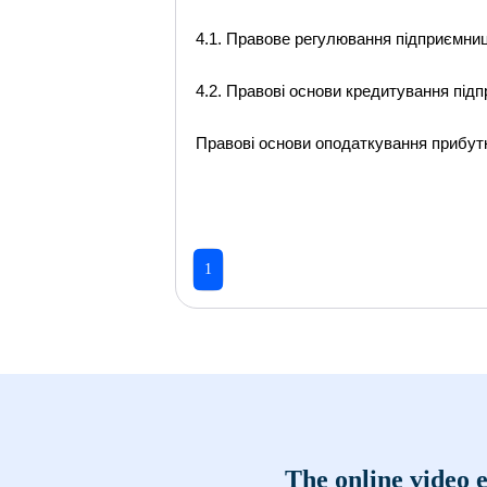
4.1. Правове регулювання підприємниц
4.2. Правові основи кредитування під
Правові основи оподаткування прибут
1
The online video e