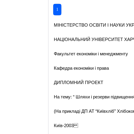
1
МІНІСТЕРСТВО ОСВІТИ І НАУКИ УК
НАЦІОНАЛЬНИЙ УНІВЕРСИТЕТ ХАР
Факультет економіки і менеджменту
Кафедра економіки і права
ДИПЛОМНИЙ ПРОЕКТ
На тему: “ Шляхи і резерви підвищенн
(На прикладі ДП АТ “Київхліб” Хлібоко
Київ-2003