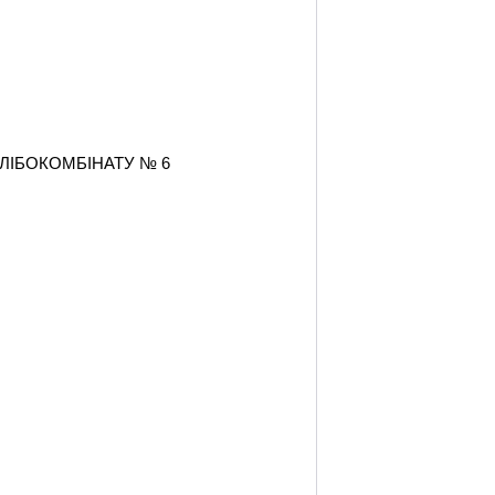
 ХЛІБОКОМБІНАТУ № 6