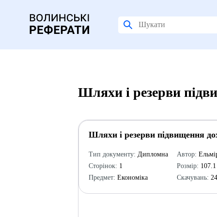
Шляхи і резерви підв
Шляхи і резерви підвищення до
Тип документу:
Дипломна
Автор:
Ельмі
Сторінок:
1
Розмір:
107.1
Предмет:
Економіка
Скачувань:
24