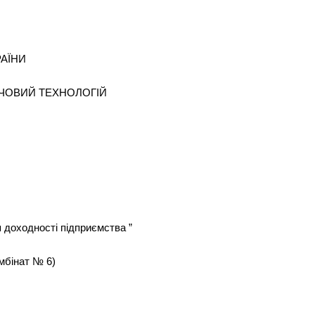
РАЇНИ
ЧОВИЙ ТЕХНОЛОГІЙ
я доходності підприємства ”
мбінат № 6)