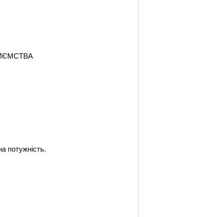
РИЄМСТВА
на потужність.