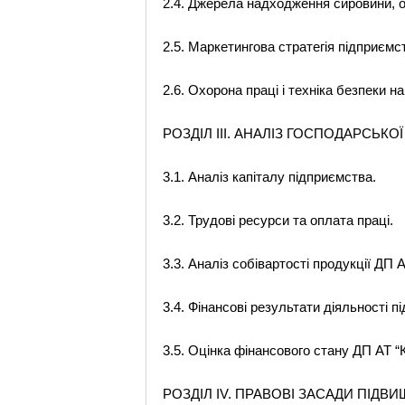
2.4. Джерела надходження сировини, ос
2.5. Маркетингова стратегія підприємс
2.6. Охорона праці і техніка безпеки на
РОЗДІЛ ІІІ. АНАЛІЗ ГОСПОДАРСЬКО
3.1. Аналіз капіталу підприємства.
3.2. Трудові ресурси та оплата праці.
3.3. Аналіз собівартості продукції ДП 
3.4. Фінансові результати діяльності п
3.5. Оцінка фінансового стану ДП АТ “
РОЗДІЛ IV. ПРАВОВІ ЗАСАДИ ПІД