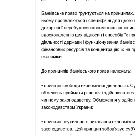
Банківське право ґрунтується на принципах, 
ньому проявляються і специфічні для цього 
докорінної перебудови економічних відносин
вдосконаленню цих відносин і способів їх п
діяльності держави і функціонування банківс
фінансових ресурсів та концентрацію їх на 
економіки.
До принципів банківського права належать:
• принцип свободи економічної діяльності. С
обмежень приймати рішення і здійснювати са
чинному законодавству. Обмеження у здійсне
законодавством України;
• принцип неухильного виконання економічни
законодавства. Цей принцип зобов'язує суб'