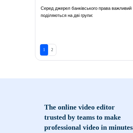
Серед джерел банківського права важливий б
поділяються на дві групи:
1
2
The online video editor
trusted by teams to make
professional video in minutes