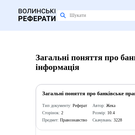
Загальні поняття про бан
інформація
Загальні поняття про банківське пра
Тип документу:
Реферат
Автор:
Жека
Сторінок:
2
Розмір:
10.4
Предмет:
Правознавство
Скачувань:
3228