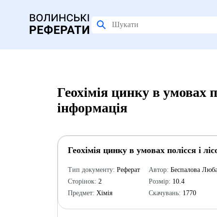
Геохімія цинку в умовах п
інформація
Геохімія цинку в умовах полісся і ліс
Тип документу:
Реферат
Автор:
Беспалова Люб
Сторінок:
2
Розмір:
10.4
Предмет:
Хімія
Скачувань:
1770