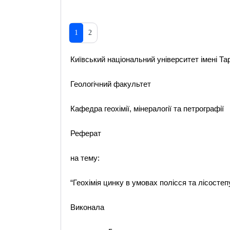
1
2
Київський національний університет імені Т
Геологічний факультет
Кафедра геохімії, мінералогії та петрографії
Реферат
на тему:
“Геохімія цинку в умовах полісся та лісостеп
Виконала