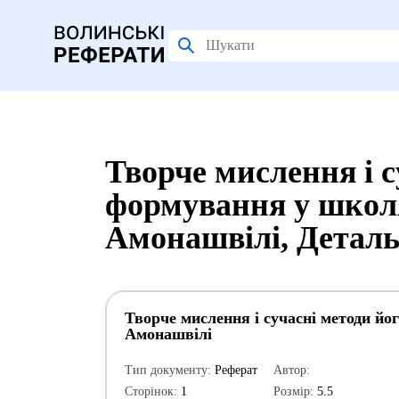
Творче мислення і с
формування у школя
Амонашвілі, Деталь
Творче мислення і сучасні методи й
Амонашвілі
Тип документу:
Реферат
Автор:
Сторінок:
1
Розмір:
5.5