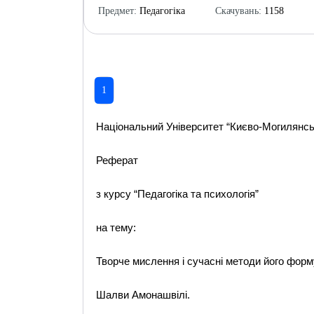
Предмет:
Педагогіка
Скачувань:
1158
1
Національний Університет “Києво-Могилянсь
Реферат
з курсу “Педагогіка та психологія”
на тему:
Творче мислення і сучасні методи його форм
Шалви Амонашвілі.