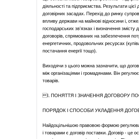
діяльності та підприємства. Результати цієї 
договірних засадах. Перехід до ринку супр
впливу держави на майнові відносини і, отж
господарських зв'язках і визначення змісту 
договорів, спрямованих на забезпечення потр
енергетичних, продовольчих ресурсах (купівл
постачання енергії тощо).
Виходячи з цього можна зазначити, що догові
між організаціями і громадянами. Він регулює
товарів.
І. ПОНЯТТЯ І ЗНАЧЕННЯ ДОГОВОРУ ПО
ПОРЯДОК І СПОСОБИ УКЛАДЕННЯ ДОГО
Найдоцільнішою правовою формою регулюван
і товарами є договір поставки. Договір - це 