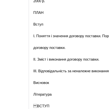
2000 р.
ПЛАН
Вступ
І. Поняття і значення договору поставки. По
договору поставки.
ІІ. Зміст і виконання договору поставки.
ІІІ. Відповідальність за неналежне виконанн
Висновок
Література
ВСТУП