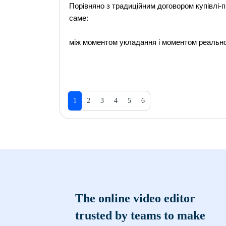
Порівняно з традиційним договором купівлі-п
саме:
між моментом укладання і моментом реальног
1
2
3
4
5
6
The online video editor
trusted by teams to make