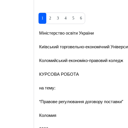
1
2
3
4
5
6
Міністерство освіти України
Київський торговельно-економічний Універси
Коломийський економіко-правовий коледж
КУРСОВА РОБОТА
на тему:
“Правове регулювання договору поставки”
Коломия