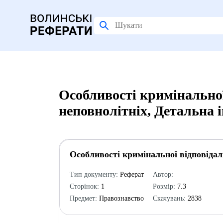
Особливості кримінальної
неповнолітніх, Детальна 
Особливості кримінальної відповідал
Тип документу:
Реферат
Автор:
Сторінок:
1
Розмір:
7.3
Предмет:
Правознавство
Скачувань:
2838