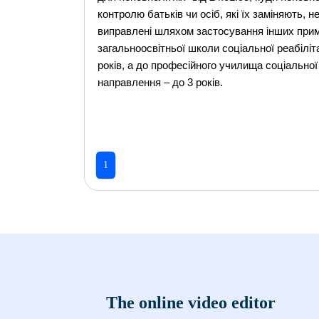
1
The online video editor