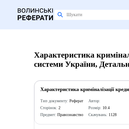
Характеристика криміналі
системи України, Деталь
Характеристика криміналізації креди
Тип документу:
Реферат
Автор:
Сторінок:
2
Розмір:
10.4
Предмет:
Правознавство
Скачувань:
1128