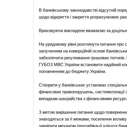
В банківському законодавстві відсутній пор
щодо відкриття і закриття розрахункових рах
Враховуючи викладене вважаємо за доцільн
На урядовому рівні розглянути питання про с
залученням на комерційній основі банківськ
забезпечити регулювання грошових потоків.
ГУБОЗ МВС України встановити надійний конт
поповненням до бюджету України.
Створити у банківських установах спеціальн
фінансових правопорушень, систематизації і
випадкам шахрайства з фінансовими ресурса
З метою вирішення питання щодо повернення 
знаходяться за її межами, посилення впливу 
закріпити механізм ідентифікації клієнта ба