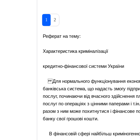
1
2
Реферат на тему:
Характеристика криміналізації
кредитно-фінансової системи України
Для нормального функціонування економіки
банківська система, що надасть змогу підпр
послуг, починаючи від вчасного здійснення пл
послуг по операціях з цінними паперами і т.
разом з ним може похитнутися і фінансове по
банку свої грошові кошти.
В фінансовій сфері найбільш криміногенною