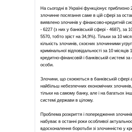
На сьогодні в Україні функціонує приблизно 2
злочинне посягання саме в цій сфері за оста
виявлено злочинів у фінансово-кредитній систе
- 6227 (з них у банківській сфері - 4687), за 1
5570, тобто зріст на 34,9%). Тільки за 10 міс
кількість злочинів, скоєних злочинними угру
кримінальної відповідальності за 10 місяців 
кредитно-фінансовій і банківській системі з
особи.
Злочини, що скоюються в банківській сфері а
найбільш небезпечних економічних злочинів,
тільки на самому банку, але і на багатьох інш
системі держави в цілому.
Проблема розкриття і попередження злочинів
набуває в останні роки особливої актуально
вдосконалення боротьби зі злочинністю у к