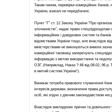
Таким чином, перевірки комерційних банків, 
України, взагалі не передбачені.
Пункт "Г" ст. 12 Закону України "Про організ
злочинністю", надає право спецпідрозділам
інформаційних і довідкових систем та банків
відомствами України тощо, але внаслідок від
міністерствами не виконуються вимоги зазна
комерційної таємниці заперечують спецпідр
інформацію з метою використання та недопущ
ОЗГ. (Наприклад, Наказ ? 48 від 08.02..96 р
в митній системі України").
Виникає потреба правового тлумачення банкі
інтересів держави, визначення права доступу
осіб, які згідно з діючим законодавством нес
Внаслідок викладених причин та довільного 